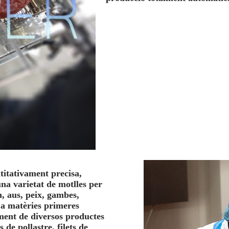
titativament precisa,
na varietat de motlles per
, aus, peix, gambes,
 a matèries primeres
ment de diversos productes
de pollastre, filets de