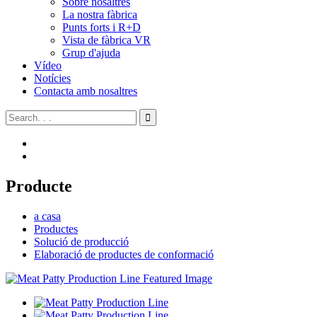
Sobre nosaltres
La nostra fàbrica
Punts forts i R+D
Vista de fàbrica VR
Grup d'ajuda
Vídeo
Notícies
Contacta amb nosaltres
Producte
a casa
Productes
Solució de producció
Elaboració de productes de conformació