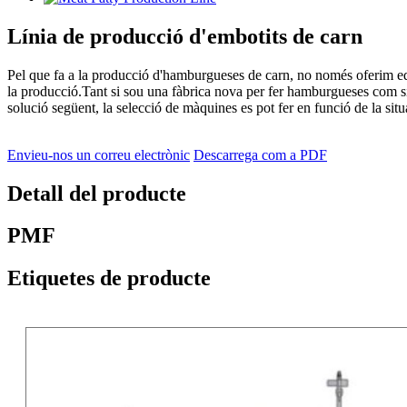
Línia de producció d'embotits de carn
Pel que fa a la producció d'hamburgueses de carn, no només oferim equ
la producció.Tant si sou una fàbrica nova per fer hamburgueses com si 
solució següent, la selecció de màquines es pot fer en funció de la situac
Envieu-nos un correu electrònic
Descarrega com a PDF
Detall del producte
PMF
Etiquetes de producte