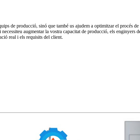
ips de producció, sinó que també us ajudem a optimitzar el procés de p
necessiteu augmentar la vostra capacitat de producció, els enginyers de
ió real i els requisits del client.