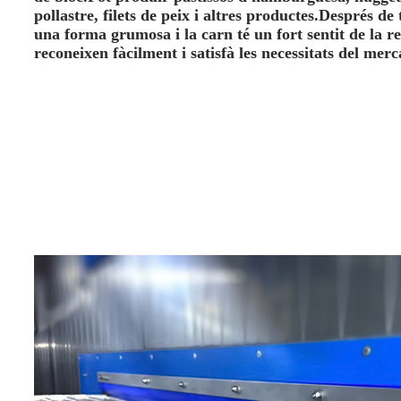
pollastre, filets de peix i altres productes.Després de
una forma grumosa i la carn té un fort sentit de la r
reconeixen fàcilment i satisfà les necessitats del merc