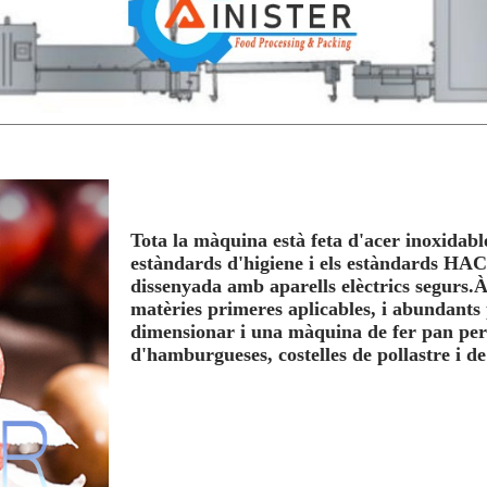
Tota la màquina està feta d'acer inoxidable
estàndards d'higiene i els estàndards HACC
dissenyada amb aparells elèctrics segur
matèries primeres aplicables, i abundant
dimensionar i una màquina de fer pan per 
d'hamburgueses, costelles de pollastre i de