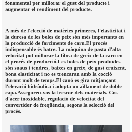
fonamental per millorar el gust del producte i
augmentar el rendiment del producte.
A més de l'elecció de matèries primeres, l'elasticitat i
la duresa de les boles de peix són més importants en
la producció de farciments de carn.El procés
indispensable és batre. La màquina de pasta d'alta
velocitat pot millorar la fibra de greix de la carn en
el procés de producció.Les boles de peix produïdes
són suaus i tendres, baixes en greix, de gust cruixent,
bona elasticitat i no es trencaran amb la cocció
durant molt de temps.El canó es gira mitjançant
l'elevació hidràulica i adopta un aïllament de doble
capa.Assegureu-vos la frescor dels materials. Cos
d'acer inoxidable, regulació de velocitat del
convertidor de freqüència, segons la selecció del
procés.