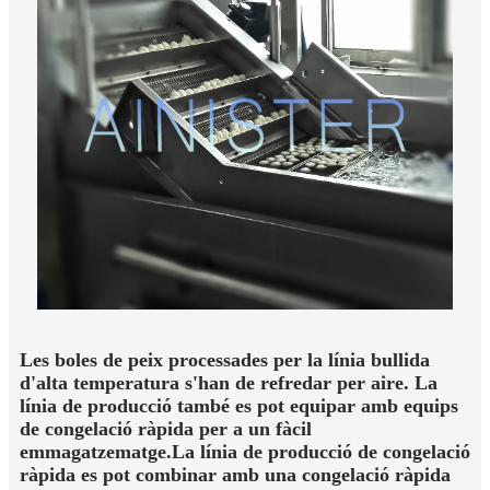
Les boles de peix processades per la línia bullida
d'alta temperatura s'han de refredar per aire. La
línia de producció també es pot equipar amb equips
de congelació ràpida per a un fàcil
emmagatzematge.La línia de producció de congelació
ràpida es pot combinar amb una congelació ràpida