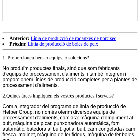
Anterior:
Línia de producció de rodanxes de porc sec
Pròxim:
Línia de producció de boles de peix
1. Proporcioneu béns o equips, o solucions?
No produïm productes finals, sinó que som fabricants
d'equips de processament d'aliments, i també integrem i
proporcionem línies de producció completes per a plantes de
processament d'aliments.
2.Quines àrees impliquen els vostres productes i serveis?
Com a integrador del programa de línia de producció de
Helper Group, no només oferim diversos equips de
processament d'aliments, com ara: màquina d'ompliment al
buit, màquina de picar, punxonadora automàtica, forn
automàtic, batedora al buit, got al buit, carn congelada / carn
fresca. molinet, màquina de fer fideus, màquina de fer boles,