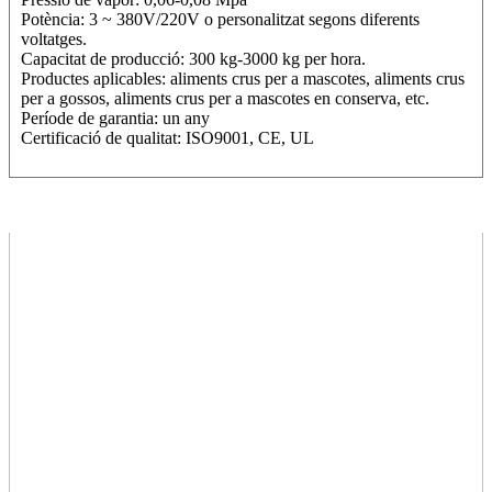
Potència: 3 ~ 380V/220V o personalitzat segons diferents
voltatges.
Capacitat de producció: 300 kg-3000 kg per hora.
Productes aplicables: aliments crus per a mascotes, aliments crus
per a gossos, aliments crus per a mascotes en conserva, etc.
Període de garantia: un any
Certificació de qualitat: ISO9001, CE, UL