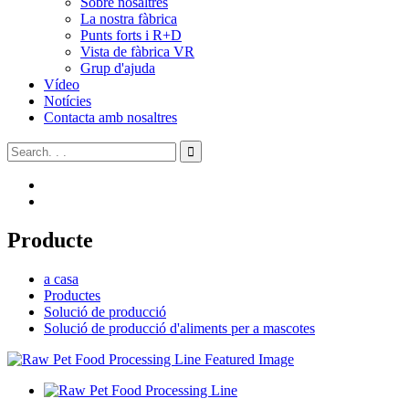
Sobre nosaltres
La nostra fàbrica
Punts forts i R+D
Vista de fàbrica VR
Grup d'ajuda
Vídeo
Notícies
Contacta amb nosaltres
Producte
a casa
Productes
Solució de producció
Solució de producció d'aliments per a mascotes