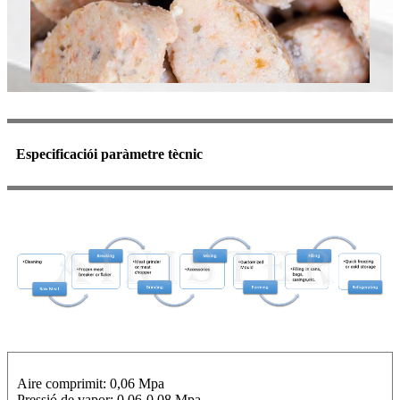
Especificació
i paràmetre tècnic
Aire comprimit: 0,06 Mpa
Pressió de vapor: 0,06-0,08 Mpa