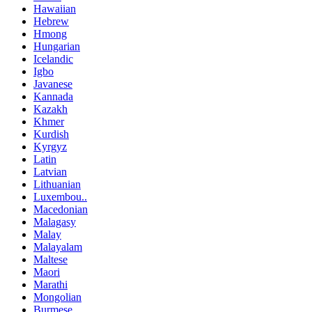
Hawaiian
Hebrew
Hmong
Hungarian
Icelandic
Igbo
Javanese
Kannada
Kazakh
Khmer
Kurdish
Kyrgyz
Latin
Latvian
Lithuanian
Luxembou..
Macedonian
Malagasy
Malay
Malayalam
Maltese
Maori
Marathi
Mongolian
Burmese