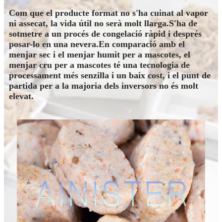
Com que el producte format no s'ha cuinat al vapor
ni assecat, la vida útil no serà molt llarga.S'ha de
sotmetre a un procés de congelació ràpid i després
posar-lo en una nevera.En comparació amb el
menjar sec i el menjar humit per a mascotes, el
menjar cru per a mascotes té una tecnologia de
processament més senzilla i un baix cost, i el punt de
partida per a la majoria dels inversors no és molt
elevat.