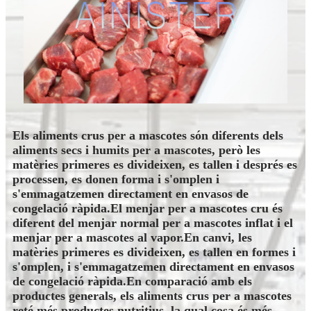
Els aliments crus per a mascotes són diferents dels
aliments secs i humits per a mascotes, però les
matèries primeres es divideixen, es tallen i després es
processen, es donen forma i s'omplen i
s'emmagatzemen directament en envasos de
congelació ràpida.El menjar per a mascotes cru és
diferent del menjar normal per a mascotes inflat i el
menjar per a mascotes al vapor.En canvi, les
matèries primeres es divideixen, es tallen en formes i
s'omplen, i s'emmagatzemen directament en envasos
de congelació ràpida.En comparació amb els
productes generals, els aliments crus per a mascotes
reté més productes nutritius, la qual cosa és més