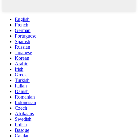
English
French
German
Portuguese
Spanish
Russian
Japanese
Korean
Arabic
Irish
Greek
Turkish
Italian
Danish
Romanian
Indonesian
Czech
Afrikaans
Swedish
Polish
Basque
Catalan