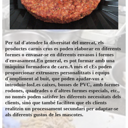
Per tal d'atendre la diversitat del mercat, els
productes carnis crus es poden elaborar en diferents
formes o envasar-se en diferents envasos i formes
d'envasament.En general, es pot formar amb una
màquina formadora de carn.A més el c
Es poden
proporcionar extrusores personalitzats i equips
d'ompliment al buit, que poden ajudar-vos a
introduir-los
Les caixes, bosses de PVC, amb formes
rodones, quadrades o d'altres formes especials, etc.,
no només poden satisfer les diferents necessitats dels
clients, sinó que també faciliten que els clients
realitzin un processament secundari per adaptar-se
als diferents gustos de les mascotes.