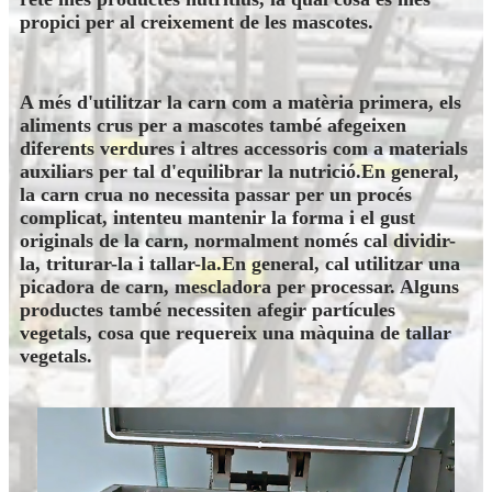
propici per al creixement de les mascotes.
A més d'utilitzar la carn com a matèria primera, els
aliments crus per a mascotes també afegeixen
diferents verdures i altres accessoris com a materials
auxiliars per tal d'equilibrar la nutrició.En general,
la carn crua no necessita passar per un procés
complicat, intenteu mantenir la forma i el gust
originals de la carn, normalment només cal dividir-
la, triturar-la i tallar-la.En general, cal utilitzar una
picadora de carn, mescladora per processar. Alguns
productes també necessiten afegir partícules
vegetals, cosa que requereix una màquina de tallar
vegetals.